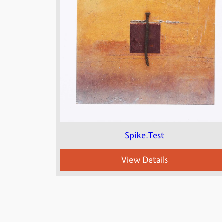
Spike.Test
View Details