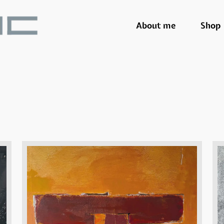
About me
Shop