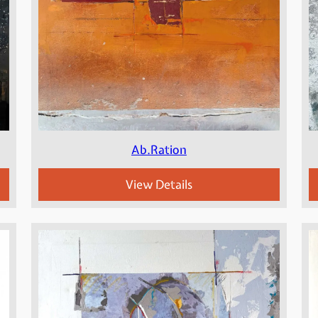
Ab.Ration
View Details