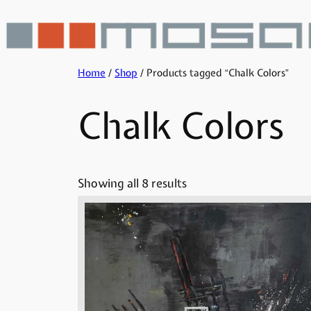
Skip
to
content
Home
/
Shop
/ Products tagged “Chalk Colors”
Chalk Colors
Showing all 8 results