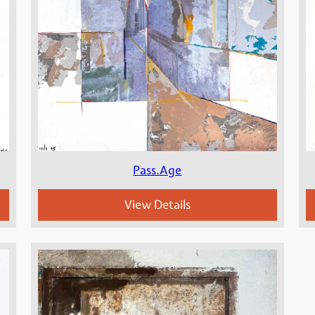
Pass.Age
View Details