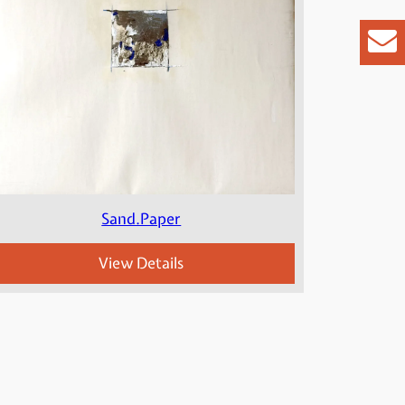
Sand.Paper
View Details