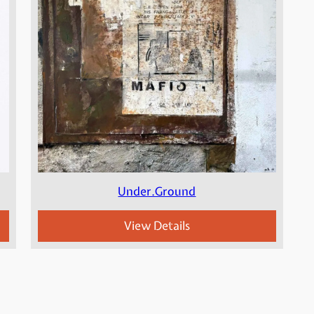
Under.Ground
View Details