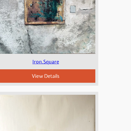
Iron.Square
View Details