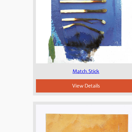
Match.Stick
View Details