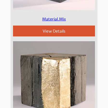
Material.Mix
View Details