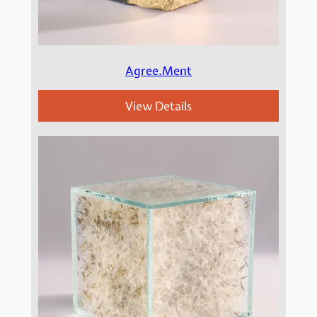
Agree.Ment
View Details