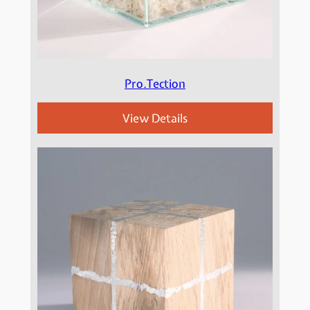
Pro.Tection
View Details