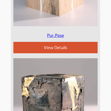
Pur.Pose
View Details