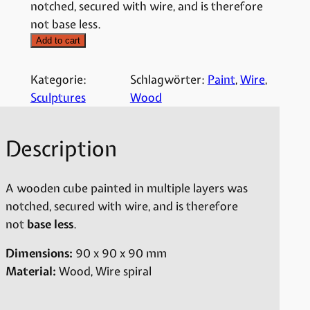
notched, secured with wire, and is therefore
not base less.
Add to cart
Kategorie:
Schlagwörter:
Paint
, 
Wire
, 
Sculptures
Wood
Description
A wooden cube painted in multiple layers was
notched, secured with wire, and is therefore
not
base less
.
Dimensions:
90 x 90 x 90 mm
Material:
Wood, Wire spiral